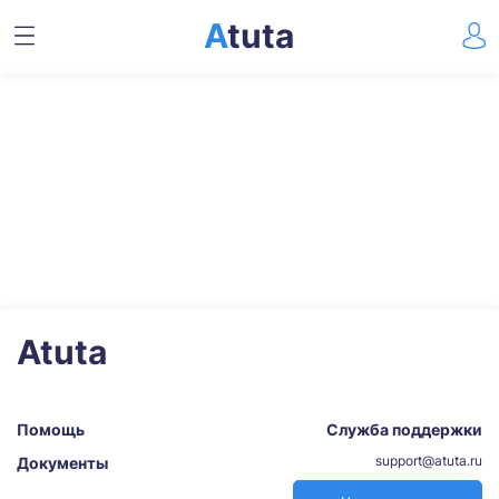
A
tuta
Atuta
Помощь
Служба поддержки
support@atuta.ru
Документы