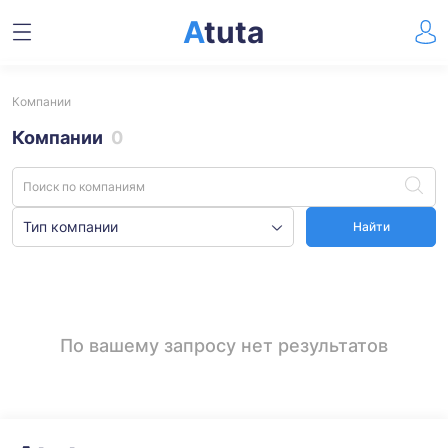
A
tuta
Компании
Компании
0
Тип компании
Найти
По вашему запросу нет результатов