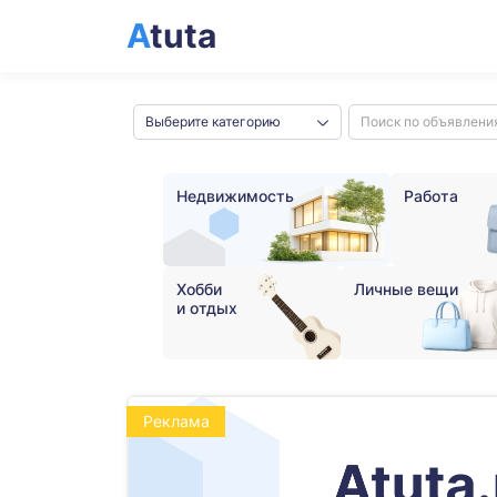
A
tuta
Выберите категорию
Недвижимость
Работа
Хобби
Личные вещи
и отдых
Реклама