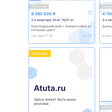
Агентство
Собст
8 590 000 ₽
4 70
2-к квартира, 55 м², 10/21 эт.
3-к кв
Краснодарский край, г Новороссийск, ул
Донец
Котанова, дом 4
Сегодня, 11:36
Вчера,
VIP
Реклама
Собст