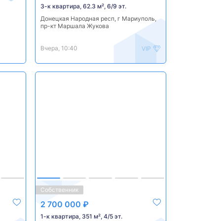
3-к квартира, 62.3 м², 6/9 эт.
Донецкая Народная респ, г Мариуполь,
пр-кт Маршала Жукова
Вчера, 10:40
VIP
Собственник
2 700 000 ₽
1-к квартира, 351 м², 4/5 эт.