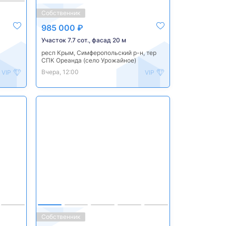
Собственник
985 000 ₽
Участок 7.7 сот., фасад 20 м
респ Крым, Симферопольский р-н, тер
СПК Ореанда (село Урожайное)
Вчера, 12:00
VIP
VIP
Собственник