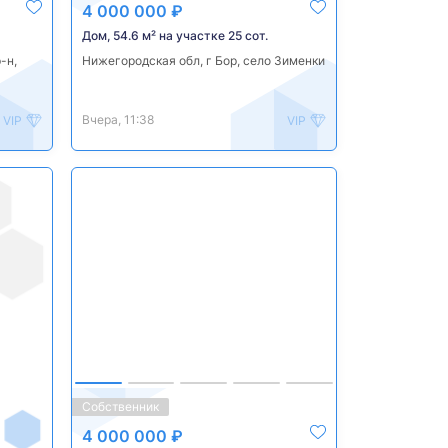
4 000 000 ₽
Дом, 54.6 м² на участке 25 сот.
-н,
Нижегородская обл, г Бор, село Зименки
Вчера, 11:38
VIP
VIP
Собственник
4 000 000 ₽