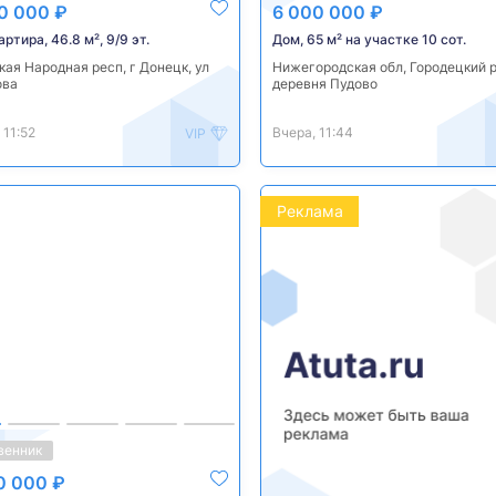
0 000 ₽
6 000 000 ₽
артира, 46.8 м², 9/9 эт.
Дом, 65 м² на участке 10 сот.
ая Народная респ, г Донецк, ул
Нижегородская обл, Городецкий р
ова
деревня Пудово
 11:52
Вчера, 11:44
VIP
Реклама
венник
0 000 ₽