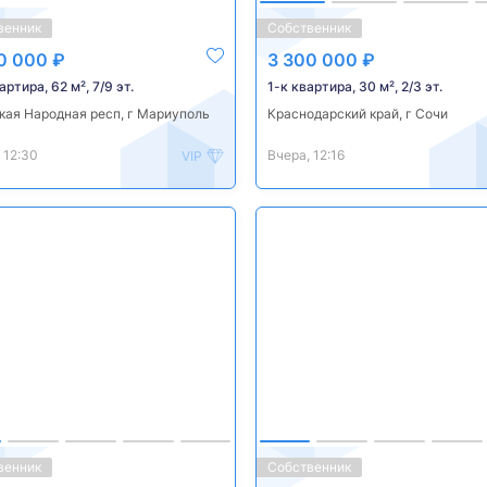
венник
Собственник
0 000 ₽
3 300 000 ₽
артира, 62 м², 7/9 эт.
1-к квартира, 30 м², 2/3 эт.
кая Народная респ, г Мариуполь
Краснодарский край, г Сочи
 12:30
Вчера, 12:16
VIP
венник
Собственник