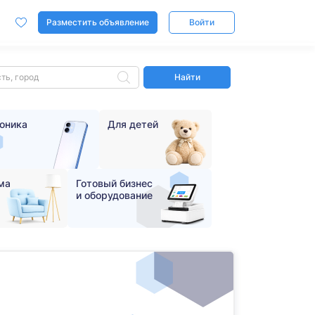
Разместить объявление
Войти
Найти
оника
Для детей
ма
Готовый бизнес
и оборудование