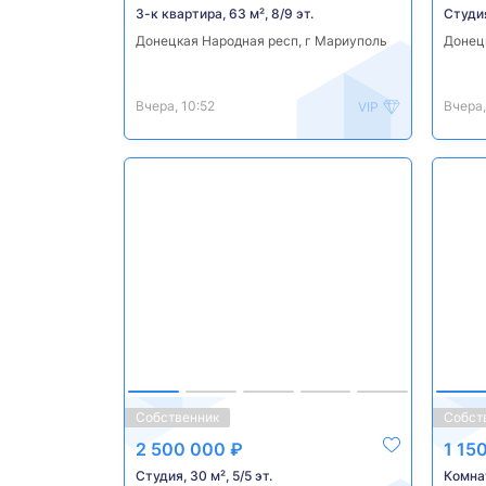
3-к квартира, 63 м², 8/9 эт.
Студия,
Донецкая Народная респ, г Мариуполь
Донец
Вчера, 10:52
Вчера,
VIP
Собственник
Собст
2 500 000 ₽
1 15
Студия, 30 м², 5/5 эт.
Комнат