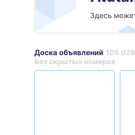
Доска объявлений
105 02
Без скрытых номеров