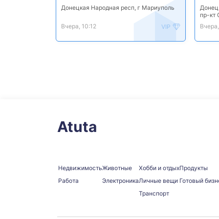
Донецкая Народная респ, г Мариуполь
Донец
пр-кт
Вчера, 10:12
Вчера,
VIP
Atuta
Недвижимость
Животные
Хобби и отдых
Продукты
Работа
Электроника
Личные вещи
Готовый бизн
Транспорт