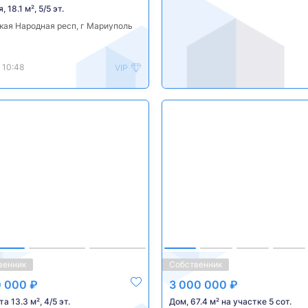
 18.1 м², 5/5 эт.
кая Народная респ, г Мариуполь
 10:48
VIP
венник
Собственник
0 000 ₽
3 000 000 ₽
а 13.3 м², 4/5 эт.
Дом, 67.4 м² на участке 5 сот.