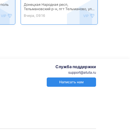
уполь
Донецкая Народная респ,
Тельмановский р-н, пгт Тельманово, ул
Первомайская, дом 146
Вчера, 09:16
VIP
VIP
Служба поддержки
support@atuta.ru
Написать нам