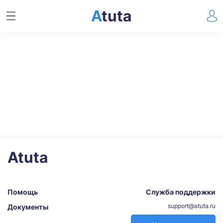
A
tuta
Atuta
Помощь
Служба поддержки
support@atuta.ru
Документы